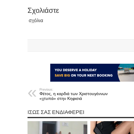
Σχολιάστε
σχόλια
Previous:
Φέτος, η καρδιά των Χριστουγέννων
«χτυπά» στην Κηφισιά
ΊΣΩΣ ΣΑΣ ΕΝΔΙΑΦΈΡΕΙ