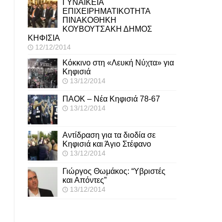
ΓΥΝΑΙΚΕΙΑ
ΕΠΙΧΕΙΡΗΜΑΤΙΚΟΤΗΤΑ
ΠΙΝΑΚΟΘΗΚΗ
ΚΟΥΒΟΥΤΣΑΚΗ ΔΗΜΟΣ
ΚΗΦΙΣΙΑ
12/12/2014
Κόκκινο στη «Λευκή Νύχτα» για
Κηφισιά
13/12/2014
ΠΑΟΚ – Νέα Κηφισιά 78-67
13/12/2014
Αντίδραση για τα διοδία σε
Κηφισιά και Άγιο Στέφανο
13/12/2014
Γιώργος Θωμάκος: “Υβριστές
και Απόντες”
13/12/2014