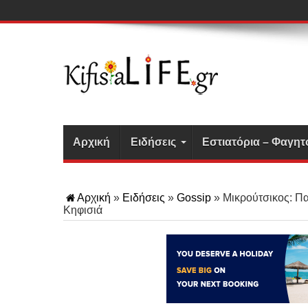
Αρχική
Ειδήσεις
Εστιατόρια – Φαγητ
Αρχική
»
Ειδήσεις
»
Gossip
»
Μικρούτσικος: Παλ
Κηφισιά