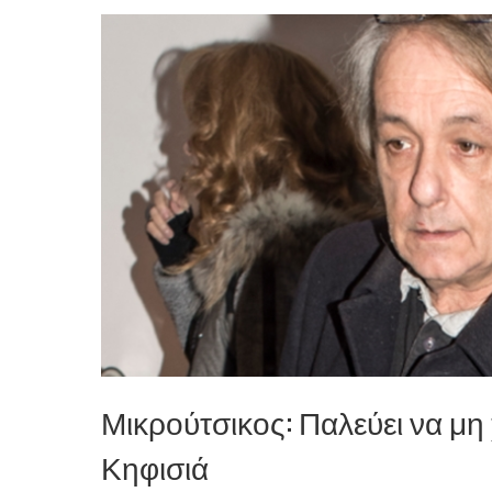
Μικρούτσικος: Παλεύει να μη 
Κηφισιά