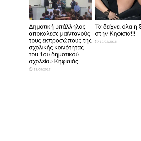
Δημοτική υπάλληλος
Τα δείχνει όλα η 
αποκάλεσε μαϊντανούς
στην Κηφισιά!!!
τους εκπροσώπους της
10/02/2016
σχολικής κοινότητας
του 1ου δημοτικού
σχολείου Κηφισιάς
13/09/2017