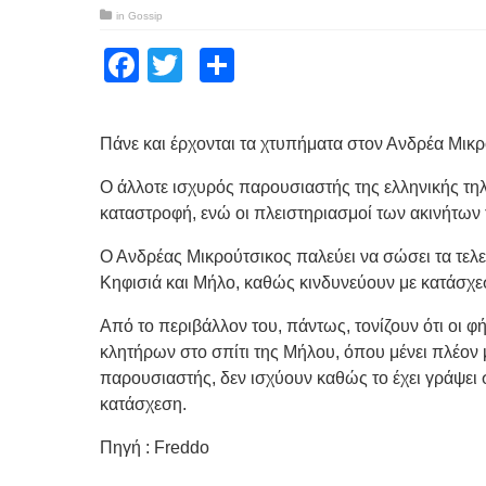
in
Gossip
Facebook
Twitter
Μοιραστείτε
Πάνε και έρχονται τα χτυπήματα στον Ανδρέα Μικρο
Ο άλλοτε ισχυρός παρουσιαστής της ελληνικής τηλ
καταστροφή, ενώ οι πλειστηριασμοί των ακινήτων 
Ο Ανδρέας Μικρούτσικος παλεύει να σώσει τα τελε
Κηφισιά και Μήλο, καθώς κινδυνεύουν με κατάσχε
Από το περιβάλλον του, πάντως, τονίζουν ότι οι φ
κλητήρων στο σπίτι της Μήλου, όπου μένει πλέον 
παρουσιαστής, δεν ισχύουν καθώς το έχει γράψει στ
κατάσχεση.
Πηγή : Freddo