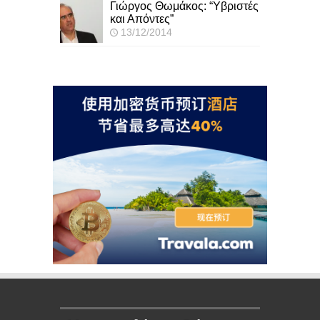
Γιώργος Θωμάκος: “Υβριστές
και Απόντες”
13/12/2014