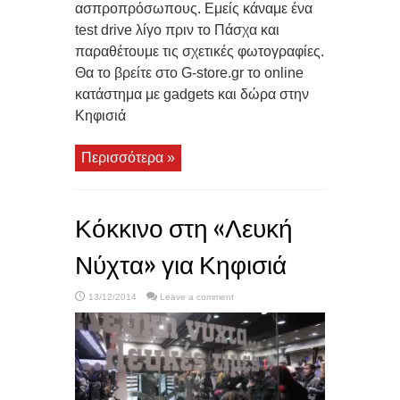
ασπροπρόσωπους. Εμείς κάναμε ένα
test drive λίγο πριν το Πάσχα και
παραθέτουμε τις σχετικές φωτογραφίες.
Θα το βρείτε στο G-store.gr το online
κατάστημα με gadgets και δώρα στην
Κηφισιά
Περισσότερα »
Κόκκινο στη «Λευκή
Νύχτα» για Κηφισιά
13/12/2014
Leave a comment