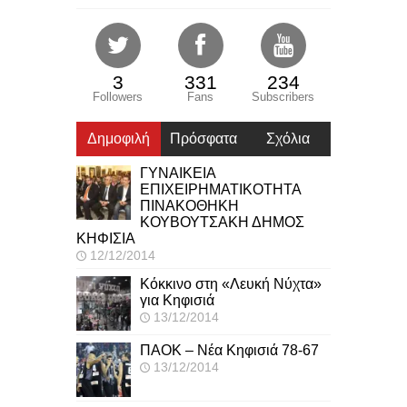
3
331
234
Followers
Fans
Subscribers
Δημοφιλή
Πρόσφατα
Σχόλια
ΓΥΝΑΙΚΕΙΑ
ΕΠΙΧΕΙΡΗΜΑΤΙΚΟΤΗΤΑ
ΠΙΝΑΚΟΘΗΚΗ
ΚΟΥΒΟΥΤΣΑΚΗ ΔΗΜΟΣ
ΚΗΦΙΣΙΑ
12/12/2014
Κόκκινο στη «Λευκή Νύχτα»
για Κηφισιά
13/12/2014
ΠΑΟΚ – Νέα Κηφισιά 78-67
13/12/2014