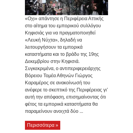
«Οχι» απάντησε η Περιφέρεια Αττικής
στο αίτημα του εμπορικού συλλόγου
Κηφισιάς για να πραγματοποιηθεί
«Λευκή Νύχτα», δηλαδή να
λειτουργήσουν τα εμπορικά
καταστήματα και το βράδυ της 19ης
Δεκεμβρίου στην Κηφισιά.
Συγκεκριμένα, ο αντιπεριφερειάρχης
Βόρειου Τομέα Αθηνών Γιώργος
Καραμέρος σε ανακοίνωσή του
ανέφερε το σκεπτικό της Περιφέρειας γι’
αυτή την απόφαση, επισημαίνοντας ότι
φέτος τα εμπορικά καταστήματα θα
παραμείνουν ανοιχτά δύο ...
Περισσότερα »