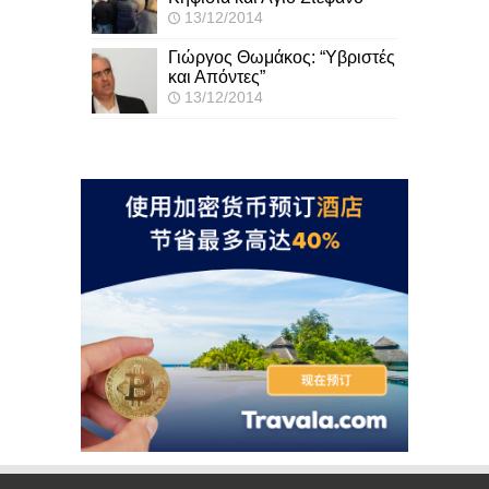
13/12/2014
Γιώργος Θωμάκος: “Υβριστές
και Απόντες”
13/12/2014