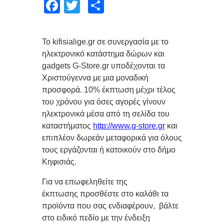
Facebook
Twitter
Μοιραστείτε
Το kifisialige.gr σε συνεργασία με το
ηλεκτρονικό κατάστημα δώρων και
gadgets G-Store.gr υποδέχονται τα
Χριστούγεννα με μια μοναδική
προσφορά. 10% έκπτωση μέχρι τέλος
του χρόνου για όσες αγορές γίνουν
ηλεκτρονικά μέσα από τη σελίδα του
καταστήματος
http://www.g-store.gr
και
επιπλέον δωρεάν μεταφορικά για όλους
τους εργάζονται ή κατοικούν στο δήμο
Κηφισιάς.
Για να επωφεληθείτε της
έκπτωσης προσθέστε στο καλάθι τα
προϊόντα που σας ενδιαφέρουν, βάλτε
στο ειδικό πεδίο με την ένδειξη