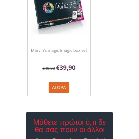
Μάθετε πρώτοι ό,τι δε
θα σας πουν οι άλλοι