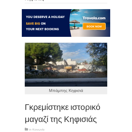
Μπάμπης Κηφισιά
Γκρεμίστηκε ιστορικό
μαγαζί της Κηφισιάς
in
Κοινωνία