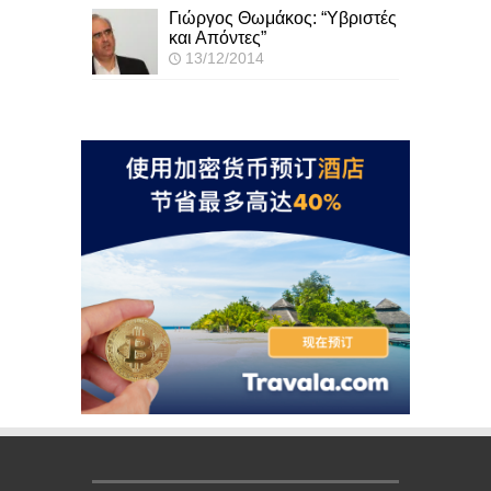
Γιώργος Θωμάκος: “Υβριστές
και Απόντες”
13/12/2014