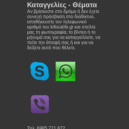
Καταγγελίες - Θέματα
Αν βρίσκεστε στο δρόμο ή δεν έχετε
συνεχή πρόσβαση στο διαδίκτυο,
αποθήκευστε τον τηλεφωνικό
αριθμό του kifisialife.gr και στείλτε
μας τη φωτογραφία, το βίντεο ή το
μήνυμά σας για να καταγγείλλετε, να
πείτε την άποψή σας ή και για να
δείξετε αυτό που θέλετε.
Τηλ. 6985 771 872