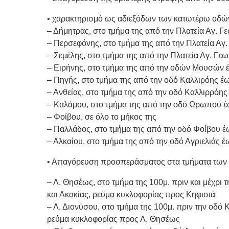
• χαρακτηρισμό ως αδιεξόδων των κατωτέρω οδώ
– Δήμητρας, στο τμήμα της από την Πλατεία Αγ. Γ
– Περσεφόνης, στο τμήμα της από την Πλατεία Αγ.
– Σεμέλης, στο τμήμα της από την Πλατεία Αγ. Γε
– Ειρήνης, στο τμήμα της από την οδών Μουσών 
– Πηγής, στο τμήμα της από την οδό Καλλιρόης έ
– Ανθείας, στο τμήμα της από την οδό Καλλιρρόη
– Καλάμου, στο τμήμα της από την οδό Ωρωπού έ
– Φοίβου, σε όλο το μήκος της
– Παλλάδος, στο τμήμα της από την οδό Φοίβου έ
– Αλκαίου, στο τμήμα της από την οδό Αγριελιάς έ
• Απαγόρευση προσπεράσματος στα τμήματα των
– Λ. Θησέως, στο τμήμα της 100μ. πριν και μέχρι
και Ακακίας, ρεύμα κυκλοφορίας προς Κηφισιά
– Λ. Διονύσου, στο τμήμα της 100μ. πριν την οδό 
ρεύμα κυκλοφορίας προς Λ. Θησέως