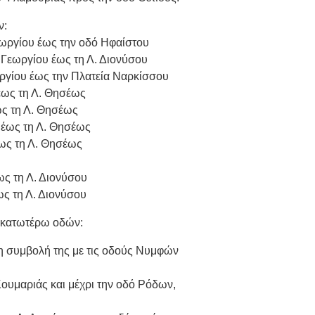
ν:
εωργίου έως την οδό Ηφαίστου
 Γεωργίου έως τη Λ. Διονύσου
ωργίου έως την Πλατεία Ναρκίσσου
έως τη Λ. Θησέως
ως τη Λ. Θησέως
ς έως τη Λ. Θησέως
ως τη Λ. Θησέως
ως τη Λ. Διονύσου
ως τη Λ. Διονύσου
 κατωτέρω οδών:
 τη συμβολή της με τις οδούς Νυμφών
Κουμαριάς και μέχρι την οδό Ρόδων,