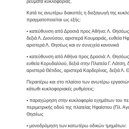
ρεύματα κυκλοφορίας.
Κατά τις ανωτέρω διακοπές η διεξαγωγή της κυκ
πραγματοποιείται ως εξής:
• κατεύθυνση από Δροσιά προς Αθήνα: Λ. Θησέως, 
δεξιά Λ. Διονύσου, αριστερά Κουμαριάς, ευθεία Η
αριστερά Λ. Θησέως και εν συνεχεία κανονικά
• κατεύθυνση από Αθήνα προς Δροσιά: Λ. Θησέως
ευθεία Κορυδαλλού, δεξιά στην Πλατεία Γ. Λάτση, 
αριστερά Θέτιδος, αριστερά Καρδερίνας, δεξιά Λ. 
Περαιτέρω και στο πλαίσιο των ανωτέρω εργασιών
κάτωθι κυκλοφοριακές ρυθμίσεις:
• παραχώρηση στην κυκλοφορία οχημάτων του πε
περιμετρικής οδού της πλατείας Ηφαίστου (Πλ. Αγα
Θησέως
• μονοδρόμηση των κατωτέρω οδικών τμημάτων: