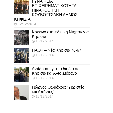
ΓΥΝΑΙΚΕΙΑ
ΕΠΙΧΕΙΡΗΜΑΤΙΚΟΤΗΤΑ
ΠΙΝΑΚΟΘΗΚΗ
ΚΟΥΒΟΥΤΣΑΚΗ ΔΗΜΟΣ
ΚΗΦΙΣΙΑ
12/12/2014
Κόκκινο στη «Λευκή Νύχτα» για
Κηφισιά
13/12/2014
ΠΑΟΚ – Νέα Κηφισιά 78-67
13/12/2014
Αντίδραση για τα διοδία σε
Κηφισιά και Άγιο Στέφανο
13/12/2014
Γιώργος Θωμάκος: “Υβριστές
και Απόντες”
13/12/2014