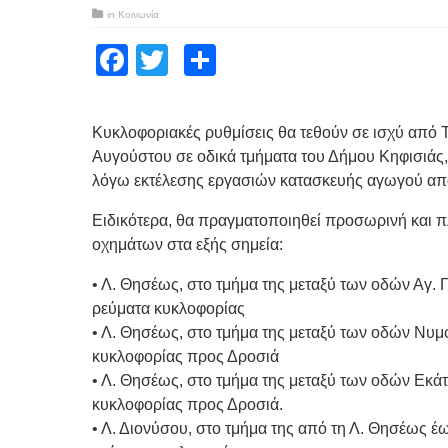
in
Κοινωνία
Facebook
Twitter
Μοιραστείτε
Κυκλοφοριακές ρυθμίσεις θα τεθούν σε ισχύ από Τ
Αυγούστου σε οδικά τμήματα του Δήμου Κηφισιάς, 
λόγω εκτέλεσης εργασιών κατασκευής αγωγού απ
Ειδικότερα, θα πραγματοποιηθεί προσωρινή και 
οχημάτων στα εξής σημεία:
• Λ. Θησέως, στο τμήμα της μεταξύ των οδών Αγ.
ρεύματα κυκλοφορίας
• Λ. Θησέως, στο τμήμα της μεταξύ των οδών Νυμ
κυκλοφορίας προς Δροσιά
• Λ. Θησέως, στο τμήμα της μεταξύ των οδών Εκάτ
κυκλοφορίας προς Δροσιά.
• Λ. Διονύσου, στο τμήμα της από τη Λ. Θησέως έ