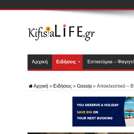
Αρχική
Ειδήσεις
Εστιατόρια – Φαγητ
Αρχική
»
Ειδήσεις
»
Gossip
»
Αποκλειστικό – 