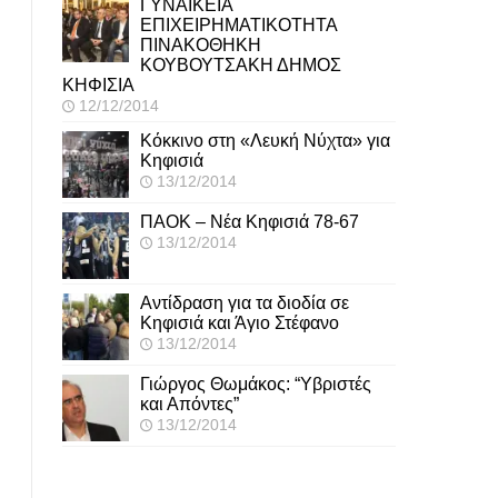
ΓΥΝΑΙΚΕΙΑ
ΕΠΙΧΕΙΡΗΜΑΤΙΚΟΤΗΤΑ
ΠΙΝΑΚΟΘΗΚΗ
ΚΟΥΒΟΥΤΣΑΚΗ ΔΗΜΟΣ
ΚΗΦΙΣΙΑ
12/12/2014
Κόκκινο στη «Λευκή Νύχτα» για
Κηφισιά
13/12/2014
ΠΑΟΚ – Νέα Κηφισιά 78-67
13/12/2014
Αντίδραση για τα διοδία σε
Κηφισιά και Άγιο Στέφανο
13/12/2014
Γιώργος Θωμάκος: “Υβριστές
και Απόντες”
13/12/2014