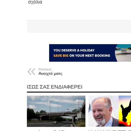
σχόλια
Previous:
Ανοιχτό ματς
ΊΣΩΣ ΣΑΣ ΕΝΔΙΑΦΈΡΕΙ