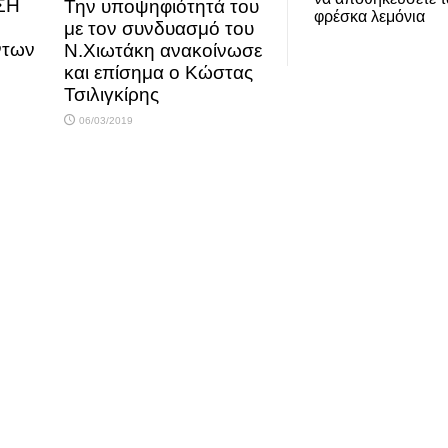
ΣΗ
Την υποψηφιότητά του
φρέσκα λεμόνια
με τον συνδυασμό του
ντων
Ν.Χιωτάκη ανακοίνωσε
και επίσημα ο Κώστας
Τσιλιγκίρης
06/03/2019