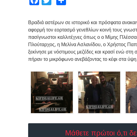
Facebook
Twitter
Μοιραστείτε
Βραδιά αστέρων σε ιστορικό και πρόσφατα ανακαιν
αφορμή τον εορτασμό γενεθλίων κοινή τους γνωσ
πασίγνωστοι καλλιτέχνες όπως ο ο Μίμης Πλέσσα
Πλούταρχος, η Μελίνα Ασλανίδου, ο Χρήστος Παπ
ξεκίνησε με νόστιμους μεζέδες και κρασί ενώ στη σ
πήραν το μικρόφωνο ανεβάζοντας το κέφι στα ύψη
Μάθετε πρώτοι ό,τι δ