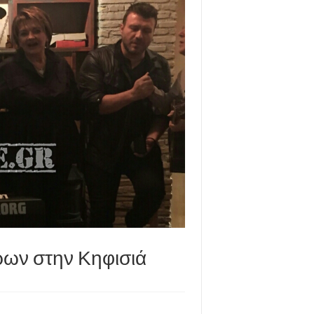
ρων στην Κηφισιά