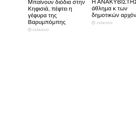
Η ΑΝΑΚΥΒΙΣΤΗ
Μπαίνουν διόδια στην
άθλημα κ των
Κηφισιά, πέφτει η
δημοτικών αρχό
γέφυρα της
Βαρυμπόμπης
13/04/2019
03/06/2020